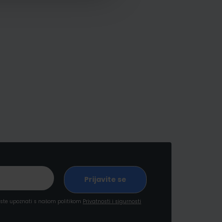
a ste upoznati s našom politikom
Privatnosti i sigurnosti