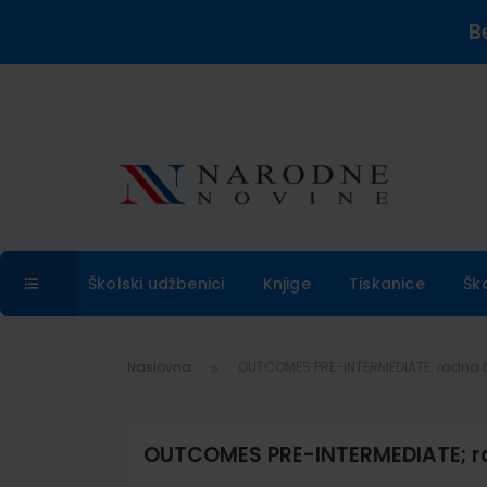
B
Školski udžbenici
Knjige
Tiskanice
Šk
Naslovna
OUTCOMES PRE-INTERMEDIATE; radna bi
OUTCOMES PRE-INTERMEDIATE; rad