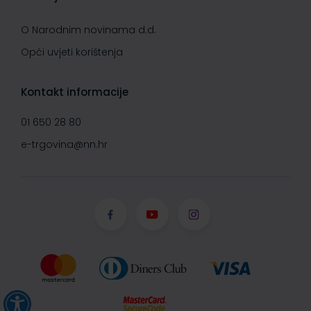
O Narodnim novinama d.d.
Opći uvjeti korištenja
Kontakt informacije
01 650 28 80
e-trgovina@nn.hr