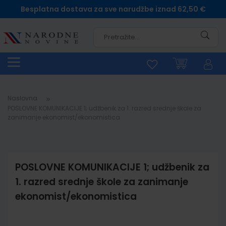
Besplatna dostava za sve narudžbe iznad 62,50 €
Pretra
Naslovna
POSLOVNE KOMUNIKACIJE 1; udžbenik za 1. razred srednje škole za
zanimanje ekonomist/ekonomistica
POSLOVNE KOMUNIKACIJE 1; udžbenik za
1. razred srednje škole za zanimanje
ekonomist/ekonomistica