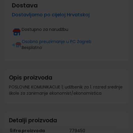
Dostava
Dostavljamo po cijeloj Hrvatskoj
Dostupno za narudžbu
Osobno preuzimanje u PC Zagreb
Besplatno
Opis proizvoda
POSLOVNE KOMUNIKACIJE 1; udžbenik za 1. razred srednje
škole za zanimanje ekonomist/ekonomistica
Detalji proizvoda
Šifra proizvoda
779450