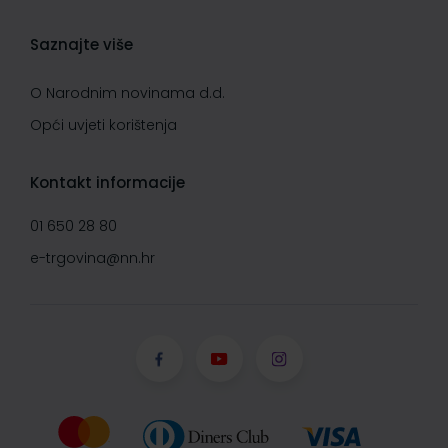
Saznajte više
O Narodnim novinama d.d.
Opći uvjeti korištenja
Kontakt informacije
01 650 28 80
e-trgovina@nn.hr