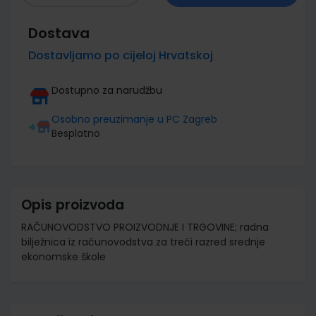
Dostava
Dostavljamo po cijeloj Hrvatskoj
Dostupno za narudžbu
Osobno preuzimanje u PC Zagreb
Besplatno
Opis proizvoda
RAČUNOVODSTVO PROIZVODNJE I TRGOVINE; radna
bilježnica iz računovodstva za treći razred srednje
ekonomske škole