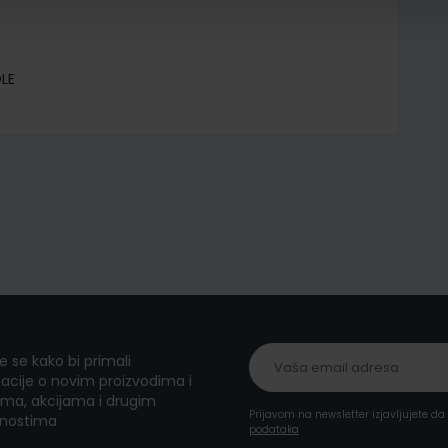
LE
te se kako bi primali
acije o novim proizvodima i
ma, akcijama i drugim
Prijavom na newsletter izjavljujete d
nostima
podataka