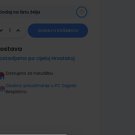
Dodaj na listu želja
DODAJ U KOŠARICU
ostava
ostavljamo po cijeloj Hrvatskoj
Dostupno za narudžbu
Osobno preuzimanje u PC Zagreb
Besplatno