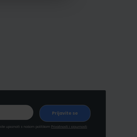
a ste upoznati s našom politikom
Privatnosti i sigurnosti