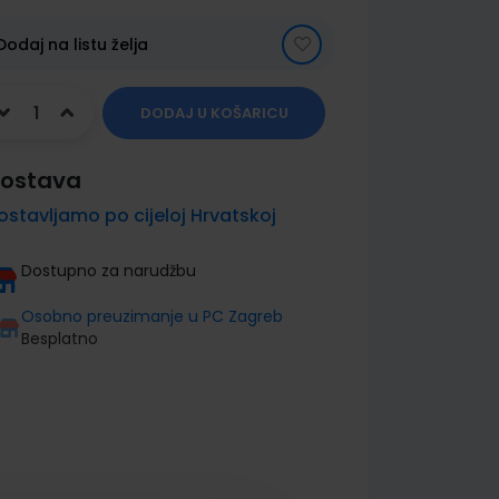
Dodaj na listu želja
DODAJ U KOŠARICU
ostava
ostavljamo po cijeloj Hrvatskoj
Dostupno za narudžbu
Osobno preuzimanje u PC Zagreb
Besplatno