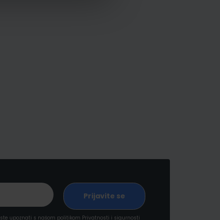
a ste upoznati s našom politikom
Privatnosti i sigurnosti