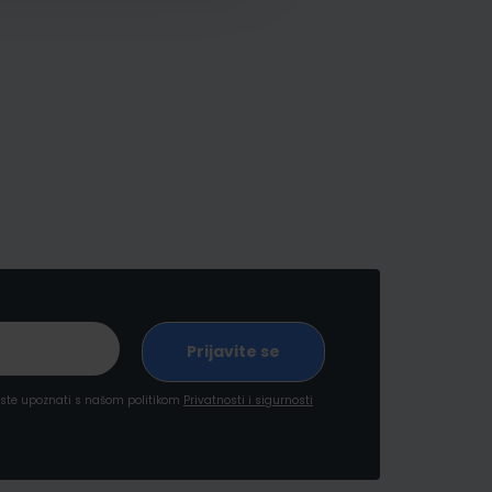
a ste upoznati s našom politikom
Privatnosti i sigurnosti