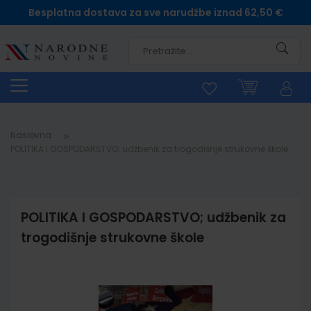
Besplatna dostava za sve narudžbe iznad 62,50 €
Pretra
Naslovna
POLITIKA I GOSPODARSTVO; udžbenik za trogodišnje strukovne škole
POLITIKA I GOSPODARSTVO; udžbenik za
trogodišnje strukovne škole
Skip
to
the