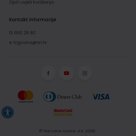
Opći uvjeti korištenja
Kontakt informacije
01 650 28 80
e-trgovina@nn.hr
© Narodne novine d.d. 2008-