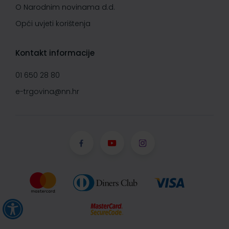
O Narodnim novinama d.d.
Opći uvjeti korištenja
Kontakt informacije
01 650 28 80
e-trgovina@nn.hr