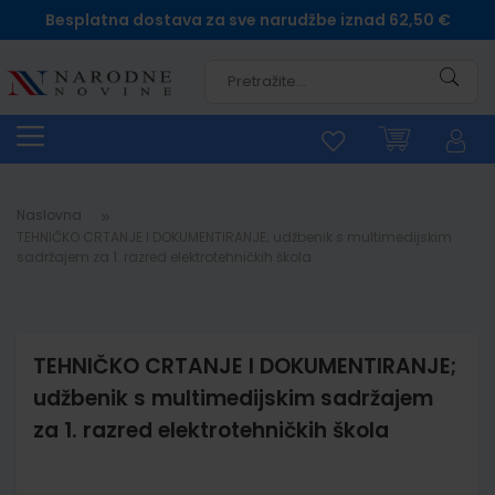
Besplatna dostava za sve narudžbe iznad 62,50 €
Pretra
Naslovna
TEHNIČKO CRTANJE I DOKUMENTIRANJE; udžbenik s multimedijskim
sadržajem za 1. razred elektrotehničkih škola
TEHNIČKO CRTANJE I DOKUMENTIRANJE;
udžbenik s multimedijskim sadržajem
za 1. razred elektrotehničkih škola