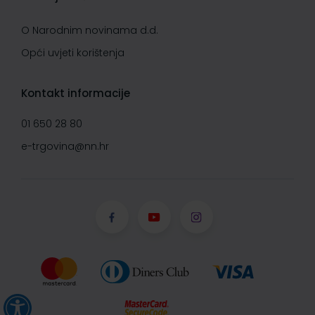
O Narodnim novinama d.d.
Opći uvjeti korištenja
Kontakt informacije
01 650 28 80
e-trgovina@nn.hr