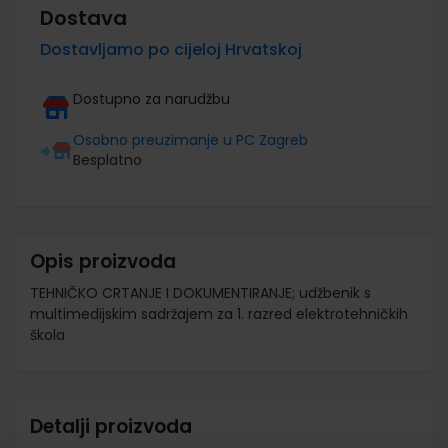
Dostava
Dostavljamo po cijeloj Hrvatskoj
Dostupno za narudžbu
Osobno preuzimanje u PC Zagreb
Besplatno
Opis proizvoda
TEHNIČKO CRTANJE I DOKUMENTIRANJE; udžbenik s
multimedijskim sadržajem za 1. razred elektrotehničkih
škola
Detalji proizvoda