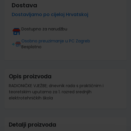
Dostava
Dostavljamo po cijeloj Hrvatskoj
Dostupno za narudžbu
Osobno preuzimanje u PC Zagreb
Besplatno
Opis proizvoda
RADIONIČKE VJEŽBE; dnevnik rada s praktičnim i
teoretskim uputama za 1. razred srednjih
elektrotehničkih škola
Detalji proizvoda