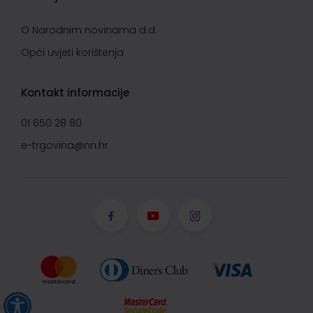
O Narodnim novinama d.d.
Opći uvjeti korištenja
Kontakt informacije
01 650 28 80
e-trgovina@nn.hr