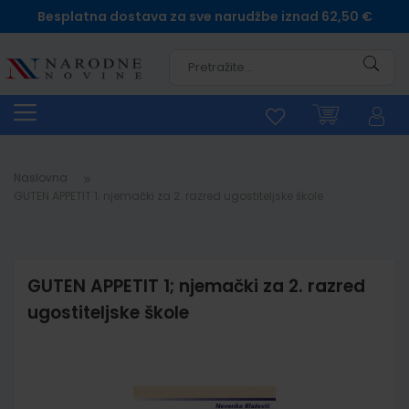
Besplatna dostava za sve narudžbe iznad 62,50 €
Pretra
Naslovna
GUTEN APPETIT 1; njemački za 2. razred ugostiteljske škole
GUTEN APPETIT 1; njemački za 2. razred
ugostiteljske škole
Skip
to
the