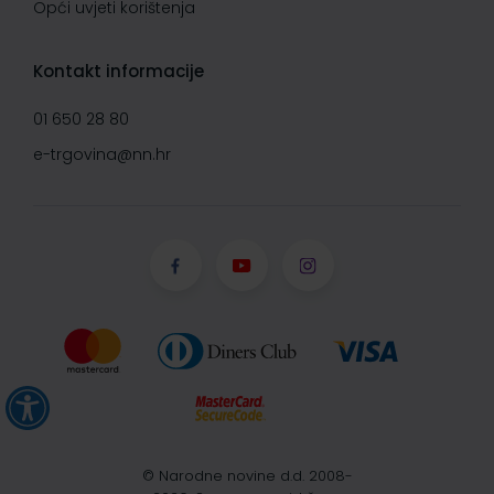
Opći uvjeti korištenja
Kontakt informacije
01 650 28 80
e-trgovina@nn.hr
© Narodne novine d.d. 2008-