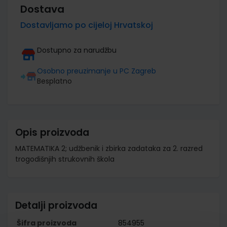
Dostava
Dostavljamo po cijeloj Hrvatskoj
Dostupno za narudžbu
Osobno preuzimanje u PC Zagreb
Besplatno
Opis proizvoda
MATEMATIKA 2; udžbenik i zbirka zadataka za 2. razred
trogodišnjih strukovnih škola
Detalji proizvoda
Šifra proizvoda
854955