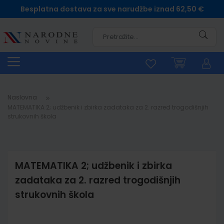
Besplatna dostava za sve narudžbe iznad 62,50 €
Pretra
Naslovna
MATEMATIKA 2; udžbenik i zbirka zadataka za 2. razred trogodišnjih
strukovnih škola
MATEMATIKA 2; udžbenik i zbirka
zadataka za 2. razred trogodišnjih
strukovnih škola