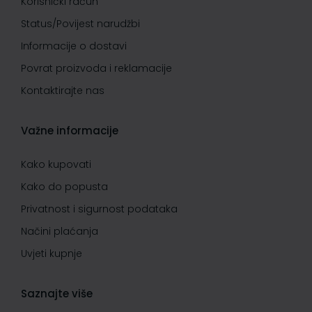
Korisnički račun
Status/Povijest narudžbi
Informacije o dostavi
Povrat proizvoda i reklamacije
Kontaktirajte nas
Važne informacije
Kako kupovati
Kako do popusta
Privatnost i sigurnost podataka
Načini plaćanja
Uvjeti kupnje
Saznajte više