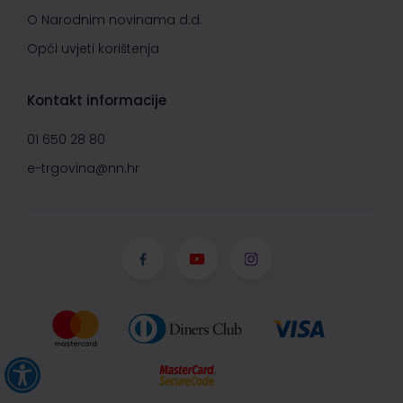
O Narodnim novinama d.d.
Opći uvjeti korištenja
Kontakt informacije
01 650 28 80
e-trgovina@nn.hr