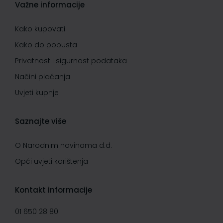
Važne informacije
Kako kupovati
Kako do popusta
Privatnost i sigurnost podataka
Načini plaćanja
Uvjeti kupnje
Saznajte više
O Narodnim novinama d.d.
Opći uvjeti korištenja
Kontakt informacije
01 650 28 80