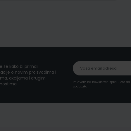
te se kako bi primali
acije o novim proizvodima i
ma, akcijama i drugim
Prijavom na newsletter izjavljujete d
nostima
podataka