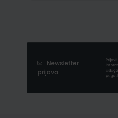
Prijavi
Newsletter
inform
usluga
prijava
pogod