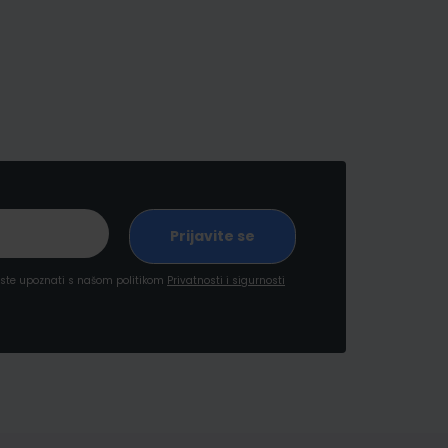
a ste upoznati s našom politikom
Privatnosti i sigurnosti