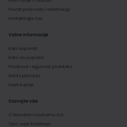
Informacije o dostavi
Povrat proizvoda i reklamacije
Kontaktirajte nas
Važne informacije
Kako kupovati
Kako do popusta
Privatnost i sigurnost podataka
Načini plaćanja
Uvjeti kupnje
Saznajte više
O Narodnim novinama d.d.
Opći uvjeti korištenja