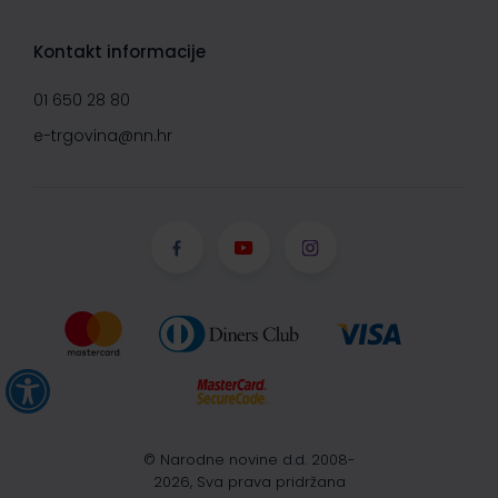
Kontakt informacije
01 650 28 80
e-trgovina@nn.hr
© Narodne novine d.d. 2008-
2026, Sva prava pridržana