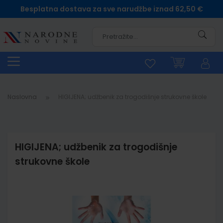
Besplatna dostava za sve narudžbe iznad 62,50 €
Pretra
Naslovna
HIGIJENA; udžbenik za trogodišnje strukovne škole
HIGIJENA; udžbenik za trogodišnje
strukovne škole
Skip
to
the
end