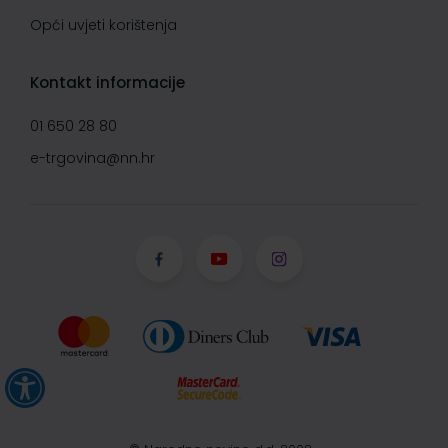
Opći uvjeti korištenja
Kontakt informacije
01 650 28 80
e-trgovina@nn.hr