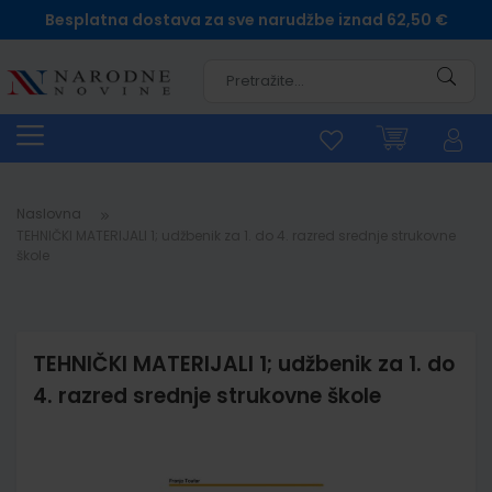
Besplatna dostava za sve narudžbe iznad 62,50 €
Pretra
Naslovna
TEHNIČKI MATERIJALI 1; udžbenik za 1. do 4. razred srednje strukovne
škole
TEHNIČKI MATERIJALI 1; udžbenik za 1. do
4. razred srednje strukovne škole
Skip