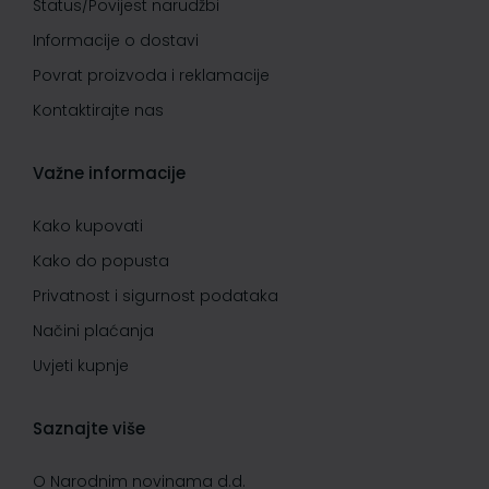
Status/Povijest narudžbi
Informacije o dostavi
Povrat proizvoda i reklamacije
Kontaktirajte nas
Važne informacije
Kako kupovati
Kako do popusta
Privatnost i sigurnost podataka
Načini plaćanja
Uvjeti kupnje
Saznajte više
O Narodnim novinama d.d.