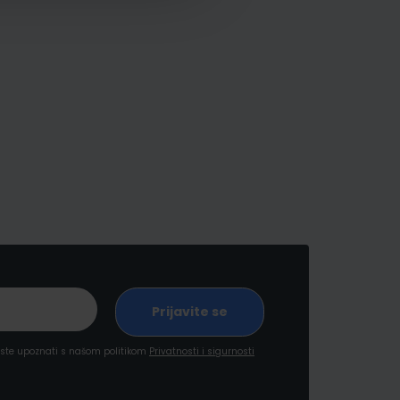
a ste upoznati s našom politikom
Privatnosti i sigurnosti