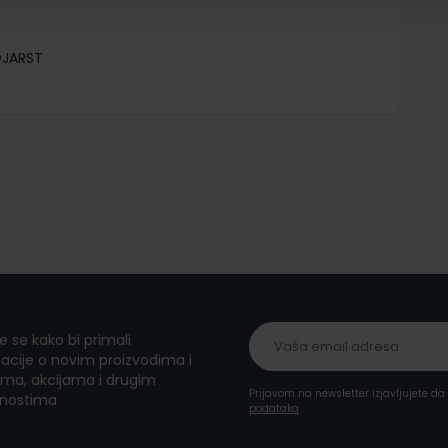
OJARST
te se kako bi primali
acije o novim proizvodima i
ma, akcijama i drugim
Prijavom na newsletter izjavljujete d
nostima
podataka