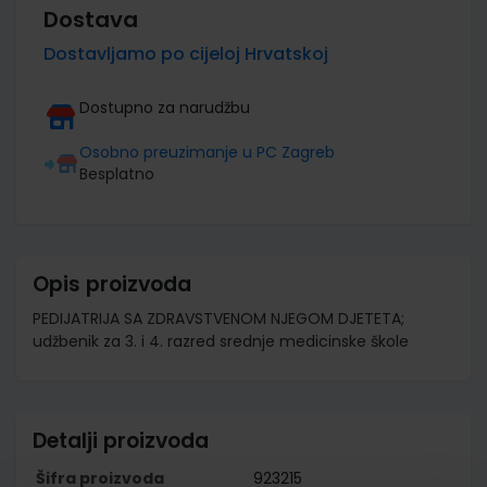
Dostava
Dostavljamo po cijeloj Hrvatskoj
Dostupno za narudžbu
Osobno preuzimanje u PC Zagreb
Besplatno
Opis proizvoda
PEDIJATRIJA SA ZDRAVSTVENOM NJEGOM DJETETA;
udžbenik za 3. i 4. razred srednje medicinske škole
Detalji proizvoda
Šifra proizvoda
923215