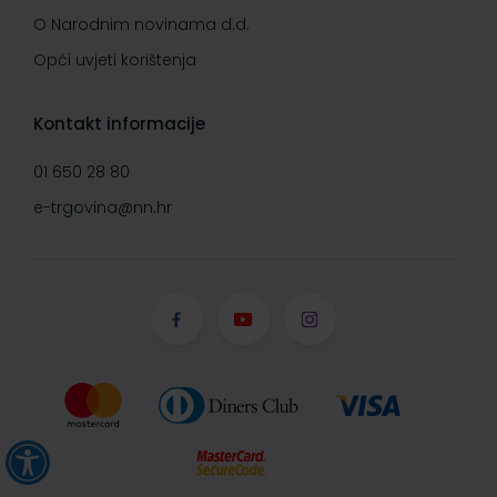
O Narodnim novinama d.d.
Opći uvjeti korištenja
Kontakt informacije
01 650 28 80
e-trgovina@nn.hr