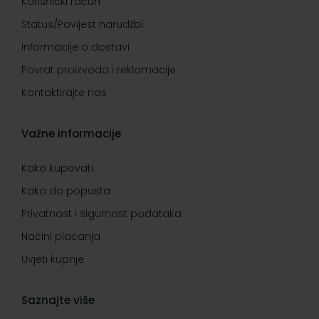
Korisnički račun
Status/Povijest narudžbi
Informacije o dostavi
Povrat proizvoda i reklamacije
Kontaktirajte nas
Važne informacije
Kako kupovati
Kako do popusta
Privatnost i sigurnost podataka
Načini plaćanja
Uvjeti kupnje
Saznajte više