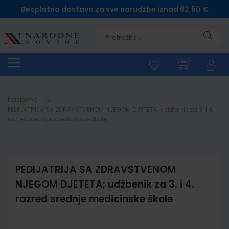
Besplatna dostava za sve narudžbe iznad 62,50 €
Pretra
Naslovna
PEDIJATRIJA SA ZDRAVSTVENOM NJEGOM DJETETA; udžbenik za 3. i 4.
razred srednje medicinske škole
PEDIJATRIJA SA ZDRAVSTVENOM
NJEGOM DJETETA; udžbenik za 3. i 4.
razred srednje medicinske škole