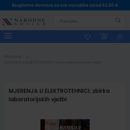
Besplatna dostava za sve narudžbe iznad 62,50 €
Pretra
Naslovna
MJERENJA U ELEKTROTEHNICI; zbirka laboratorijskih vježbi
MJERENJA U ELEKTROTEHNICI; zbirka
laboratorijskih vježbi
Skip
to
the