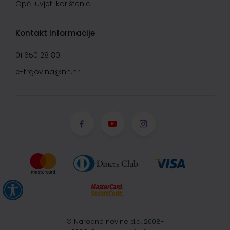
Opći uvjeti korištenja
Kontakt informacije
01 650 28 80
e-trgovina@nn.hr
© Narodne novine d.d. 2008-