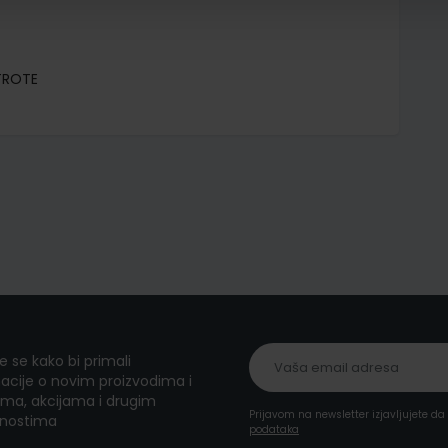
KTROTE
te se kako bi primali
acije o novim proizvodima i
ma, akcijama i drugim
Prijavom na newsletter izjavljujete d
nostima
podataka