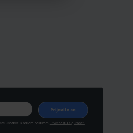
a ste upoznati s našom politikom
Privatnosti i sigurnosti