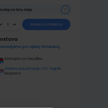
Dodaj na listu želja
DODAJ U KOŠARICU
ostava
ostavljamo po cijeloj Hrvatskoj
Dostupno za narudžbu
Osobno preuzimanje u PC Zagreb
Besplatno