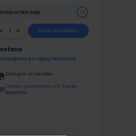
Dodaj na listu želja
DODAJ U KOŠARICU
ostava
ostavljamo po cijeloj Hrvatskoj
Dostupno za narudžbu
Osobno preuzimanje u PC Zagreb
Besplatno