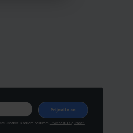
a ste upoznati s našom politikom
Privatnosti i sigurnosti