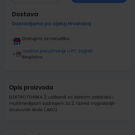
Dostava
Dostavljamo po cijeloj Hrvatskoj
Dostupno za narudžbu
Osobno preuzimanje u PC Zagreb
Besplatno
Opis proizvoda
ELEKTROTEHNIKA 2; udžbenik sa zbirkom zadataka i
multimedijskim sadržajem za 2. razred trogodišnjih
strukovnih škola (JMO)