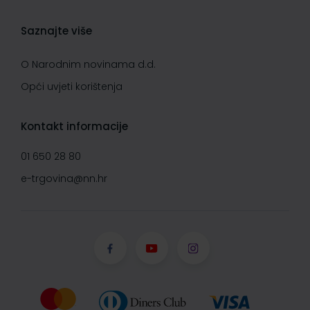
Saznajte više
O Narodnim novinama d.d.
Opći uvjeti korištenja
Kontakt informacije
01 650 28 80
e-trgovina@nn.hr