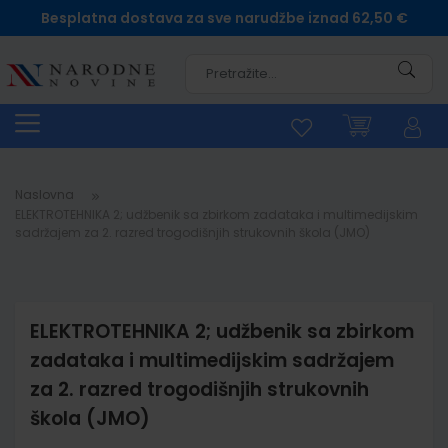
Besplatna dostava za sve narudžbe iznad 62,50 €
Pretra
Naslovna
ELEKTROTEHNIKA 2; udžbenik sa zbirkom zadataka i multimedijskim
sadržajem za 2. razred trogodišnjih strukovnih škola (JMO)
ELEKTROTEHNIKA 2; udžbenik sa zbirkom
zadataka i multimedijskim sadržajem
za 2. razred trogodišnjih strukovnih
škola (JMO)