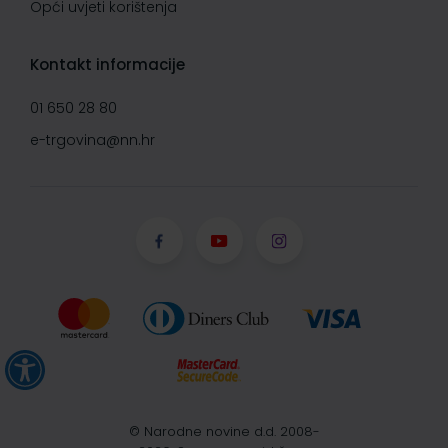
Opći uvjeti korištenja
Kontakt informacije
01 650 28 80
e-trgovina@nn.hr
© Narodne novine d.d. 2008-