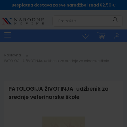
Besplatna dostava za sve narudžbe iznad 62,50 €
Pretra
Naslovna
PATOLOGIJA ŽIVOTINJA; udžbenik za srednje veterinarske škole
PATOLOGIJA ŽIVOTINJA; udžbenik za
srednje veterinarske škole
Skip
to
the