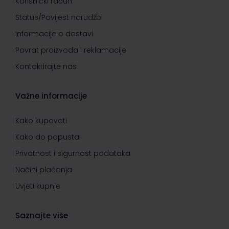
Korisnički račun
Status/Povijest narudžbi
Informacije o dostavi
Povrat proizvoda i reklamacije
Kontaktirajte nas
Važne informacije
Kako kupovati
Kako do popusta
Privatnost i sigurnost podataka
Načini plaćanja
Uvjeti kupnje
Saznajte više