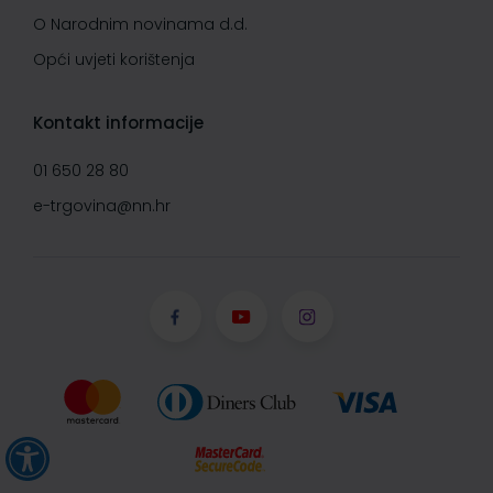
O Narodnim novinama d.d.
Opći uvjeti korištenja
Kontakt informacije
01 650 28 80
e-trgovina@nn.hr