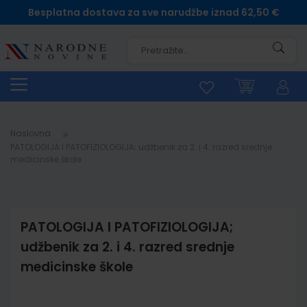
Besplatna dostava za sve narudžbe iznad 62,50 €
Pretra
Naslovna
PATOLOGIJA I PATOFIZIOLOGIJA; udžbenik za 2. i 4. razred srednje
medicinske škole
PATOLOGIJA I PATOFIZIOLOGIJA;
udžbenik za 2. i 4. razred srednje
medicinske škole