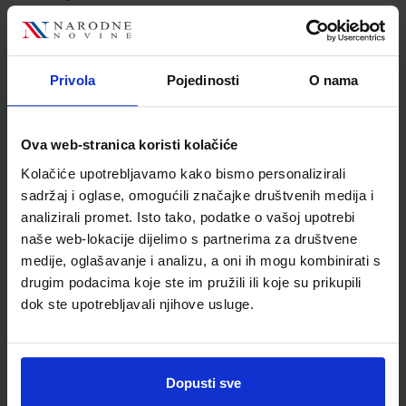
Jedinična mjera
kom
Nakladnik
ŠKOLSKA KNJIGA d.d.
Autor
Igor Andreis Asja Jelaković
Privola
Pojedinosti
O nama
Školski razred
80 VIŠE RAZREDA SŠ
Vrsta školske knjige
UDŽBENIK
Vrsta škole
3 STRUKOVNA
Ova web-stranica koristi kolačiće
Nastavni predmet
ZDRAVST. I MED.ŠKOLE
Kolačiće upotrebljavamo kako bismo personalizirali
Reg br min
1358
sadržaj i oglase, omogućili značajke društvenih medija i
analizirali promet. Isto tako, podatke o vašoj upotrebi
naše web-lokacije dijelimo s partnerima za društvene
medije, oglašavanje i analizu, a oni ih mogu kombinirati s
drugim podacima koje ste im pružili ili koje su prikupili
dok ste upotrebljavali njihove usluge.
Dopusti sve