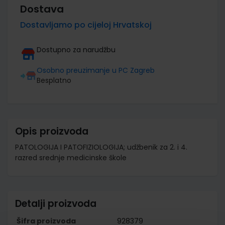
Dostava
Dostavljamo po cijeloj Hrvatskoj
Dostupno za narudžbu
Osobno preuzimanje u PC Zagreb
Besplatno
Opis proizvoda
PATOLOGIJA I PATOFIZIOLOGIJA; udžbenik za 2. i 4.
razred srednje medicinske škole
Detalji proizvoda
Šifra proizvoda
928379