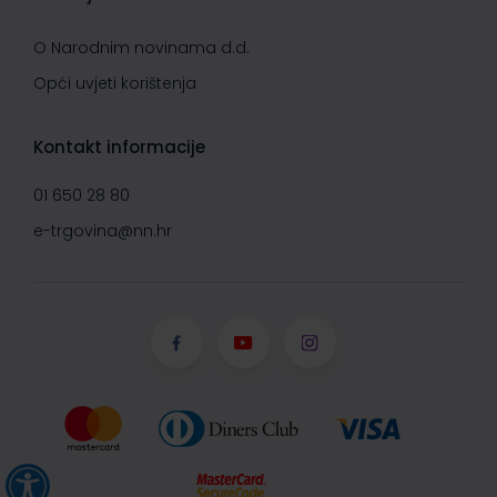
O Narodnim novinama d.d.
Opći uvjeti korištenja
Kontakt informacije
01 650 28 80
e-trgovina@nn.hr