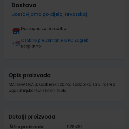
Dostava
Dostavljamo po cijeloj Hrvatskoj
Dostupno za narudžbu
Osobno preuzimanje u PC Zagreb
Besplatno
Opis proizvoda
MATEMATIKA 3; udžbenik i zbirka zadataka za 3. razred
ugostiteljsko-turističkih škola
Detalji proizvoda
Šifra proizvoda
928539