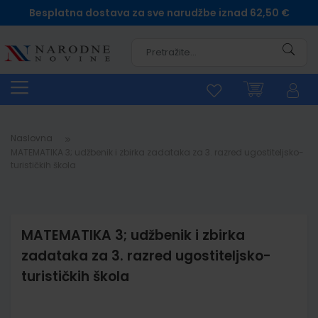
Besplatna dostava za sve narudžbe iznad 62,50 €
Pretra
Naslovna
MATEMATIKA 3; udžbenik i zbirka zadataka za 3. razred ugostiteljsko-
turističkih škola
MATEMATIKA 3; udžbenik i zbirka
zadataka za 3. razred ugostiteljsko-
turističkih škola