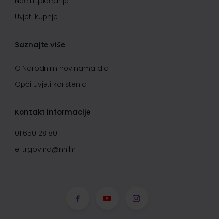
Načini plaćanja
Uvjeti kupnje
Saznajte više
O Narodnim novinama d.d.
Opći uvjeti korištenja
Kontakt informacije
01 650 28 80
e-trgovina@nn.hr