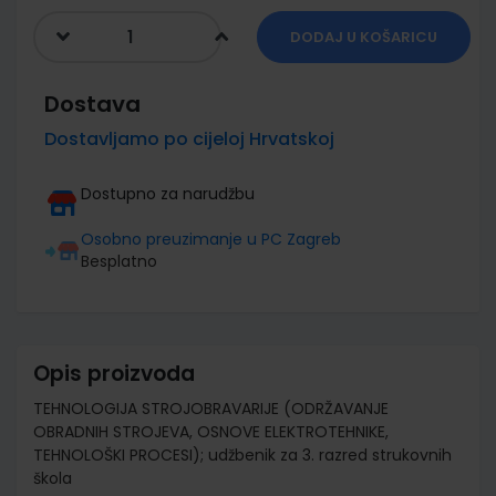
DODAJ U KOŠARICU
Dostava
Dostavljamo po cijeloj Hrvatskoj
Dostupno za narudžbu
Osobno preuzimanje u PC Zagreb
Besplatno
Opis proizvoda
TEHNOLOGIJA STROJOBRAVARIJE (ODRŽAVANJE
OBRADNIH STROJEVA, OSNOVE ELEKTROTEHNIKE,
TEHNOLOŠKI PROCESI); udžbenik za 3. razred strukovnih
škola