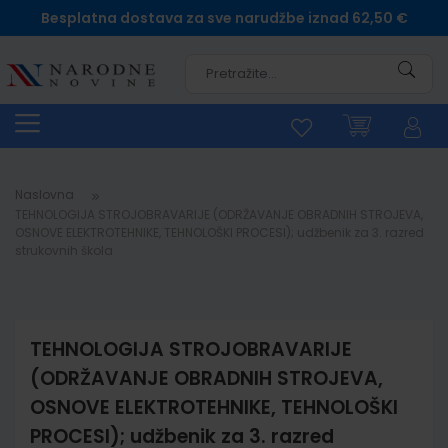
Besplatna dostava za sve narudžbe iznad 62,50 €
Pretra
Naslovna
TEHNOLOGIJA STROJOBRAVARIJE (ODRŽAVANJE OBRADNIH STROJEVA,
OSNOVE ELEKTROTEHNIKE, TEHNOLOŠKI PROCESI); udžbenik za 3. razred
strukovnih škola
TEHNOLOGIJA STROJOBRAVARIJE
(ODRŽAVANJE OBRADNIH STROJEVA,
OSNOVE ELEKTROTEHNIKE, TEHNOLOŠKI
PROCESI); udžbenik za 3. razred