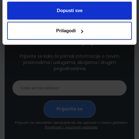
Dopusti sve
Prilagodi
Newsletter prijava
Prijavite se kako bi primali informacije o novim
proizvodima i uslugama, akcijama i drugim
pogodnostima
Prijavom na newsletter izjavljujete da ste upoznati s našom politikom
Privatnosti i sigurnosti podataka