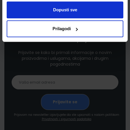
Dopusti sve
Prilagodi
Newsletter prijava
Prijavite se kako bi primali informacije o novim
proizvodima i uslugama, akcijama i drugim
pogodnostima
Prijavom na newsletter izjavljujete da ste upoznati s našom politikom
Privatnosti i sigurnosti podataka