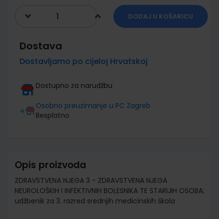
DODAJ U KOŠARICU
Dostava
Dostavljamo po cijeloj Hrvatskoj
Dostupno za narudžbu
Osobno preuzimanje u PC Zagreb
Besplatno
Opis proizvoda
ZDRAVSTVENA NJEGA 3 - ZDRAVSTVENA NJEGA
NEUROLOŠKIH I INFEKTIVNIH BOLESNIKA TE STARIJIH OSOBA;
udžbenik za 3. razred srednjih medicinskih škola