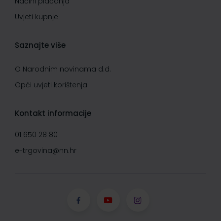
Načini plaćanja
Uvjeti kupnje
Saznajte više
O Narodnim novinama d.d.
Opći uvjeti korištenja
Kontakt informacije
01 650 28 80
e-trgovina@nn.hr