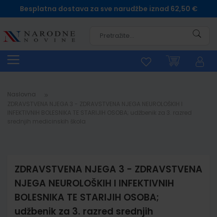
Besplatna dostava za sve narudžbe iznad 62,50 €
Pretra
Naslovna
ZDRAVSTVENA NJEGA 3 - ZDRAVSTVENA NJEGA NEUROLOŠKIH I
INFEKTIVNIH BOLESNIKA TE STARIJIH OSOBA; udžbenik za 3. razred
srednjih medicinskih škola
ZDRAVSTVENA NJEGA 3 - ZDRAVSTVENA
NJEGA NEUROLOŠKIH I INFEKTIVNIH
BOLESNIKA TE STARIJIH OSOBA;
udžbenik za 3. razred srednjih