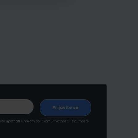
a ste upoznati s našom politikom
Privatnosti i sigurnosti