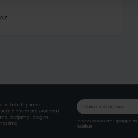
KOLE
te se kako bi primali
acije o novim proizvodima i
ma, akcijama i drugim
Prijavom na newsletter izjavljujete d
nostima
podataka