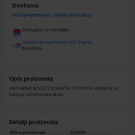
Dostava
Dostavljamo po cijeloj Hrvatskoj
Dostupno za narudžbu
Osobno preuzimanje u PC Zagreb
Besplatno
Opis proizvoda
UNUTARNJE BOLESTI DOMAĆIH ŽIVOTINJA; udžbenik za
srednje veterinarske škole
Detalji proizvoda
Šifra proizvoda
928890