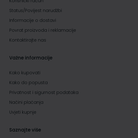
Korisnički račun
Status/Povijest narudžbi
Informacije o dostavi
Povrat proizvoda i reklamacije
Kontaktirajte nas
Važne informacije
Kako kupovati
Kako do popusta
Privatnost i sigurnost podataka
Načini plaćanja
Uvjeti kupnje
Saznajte više