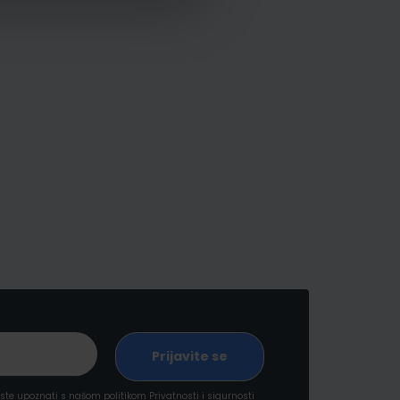
a ste upoznati s našom politikom
Privatnosti i sigurnosti