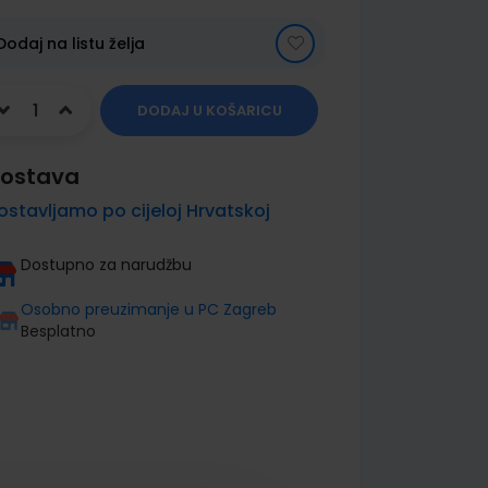
Dodaj na listu želja
DODAJ U KOŠARICU
ostava
ostavljamo po cijeloj Hrvatskoj
Dostupno za narudžbu
Osobno preuzimanje u PC Zagreb
Besplatno