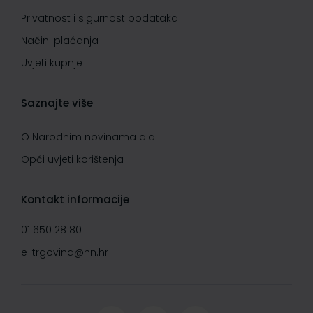
Privatnost i sigurnost podataka
Načini plaćanja
Uvjeti kupnje
Saznajte više
O Narodnim novinama d.d.
Opći uvjeti korištenja
Kontakt informacije
01 650 28 80
e-trgovina@nn.hr