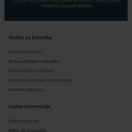
Prijavom na newsletter izjavljujete da ste upoznati s našom politikom
Privatnosti i sigurnosti podataka
Služba za korisnike
Korisnički račun
Status/Povijest narudžbi
Informacije o dostavi
Povrat proizvoda i reklamacije
Kontaktirajte nas
Važne informacije
Kako kupovati
Kako do popusta