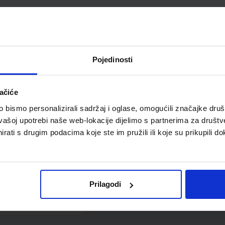
umica za brisanje
ed Architecte bijela
MAP511010
Pojedinosti
ačiće
bismo personalizirali sadržaj i oglase, omogućili značajke društv
vašoj upotrebi naše web-lokacije dijelimo s partnerima za društv
rati s drugim podacima koje ste im pružili ili koje su prikupili do
0,94 €
Prilagodi