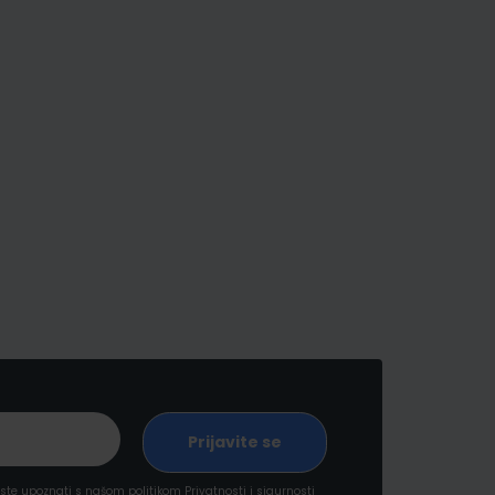
a ste upoznati s našom politikom
Privatnosti i sigurnosti