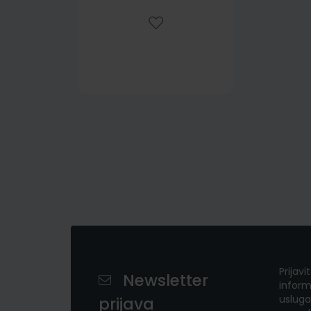
Prijavi
Newsletter
inform
usluga
prijava