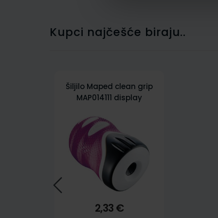
Kupci najčešće biraju..
Šiljilo Maped clean grip
MAP014111 display
2,33 €