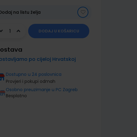
Dodaj na listu želja
DODAJ U KOŠARICU
ostava
ostavljamo po cijeloj Hrvatskoj
Dostupno u 24 poslovnica
Provjeri i pokupi odmah
Osobno preuzimanje u PC Zagreb
Besplatno