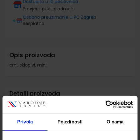
Dostupno u 10 poslovnica
Provjeri i pokupi odmah
Osobno preuzimanje u PC Zagreb
Besplatno
Opis proizvoda
crni, sklopivi, mini
Detalji proizvoda
Šifra proizvoda
979176
Jedinična mjera
kom
Privola
Pojedinosti
O nama