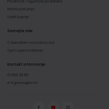
Privatnost i sigurnost podataka
Načini plaćanja
Uvjeti kupnje
Saznajte više
O Narodnim novinama d.d.
Opći uvjeti korištenja
Kontakt informacije
01 650 28 80
e-trgovina@nn.hr