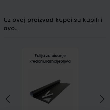
Uz ovaj proizvod kupci su kupili i
ovo…
Folija za pisanje
kredom,samoljepljiva
crna Jolly 45 x 200 cm