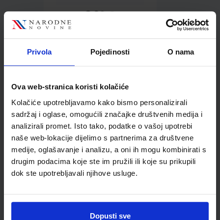
8,90 €
Privola
Pojedinosti
O nama
Ova web-stranica koristi kolačiće
Kolačiće upotrebljavamo kako bismo personalizirali
Kupci najčešće biraju..
sadržaj i oglase, omogućili značajke društvenih medija i
analizirali promet. Isto tako, podatke o vašoj upotrebi
naše web-lokacije dijelimo s partnerima za društvene
medije, oglašavanje i analizu, a oni ih mogu kombinirati s
drugim podacima koje ste im pružili ili koje su prikupili
Kreda školska bijela 10/1
dok ste upotrebljavali njihove usluge.
Jolly
Dopusti sve