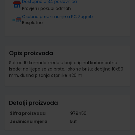
Dostupno u 34 poslovnica
Provjeri i pokupi odmah
Osobno preuzimanje u PC Zagreb
Besplatno
Opis proizvoda
Set od 10 komada krede u boji; original karbonantne
krede; ne lijepe se za prste; lako se brišu; debljina 10x80
mm, dužina pisanja otprilike 420 m
Detalji proizvoda
Šifra proizvoda
979450
Jedinična mjera
kut