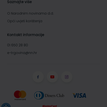
Saznajte više
O Narodnim novinama d.d.
Opći uvjeti korištenja
Kontakt informacije
01 650 28 80
e-trgovina@nn.hr