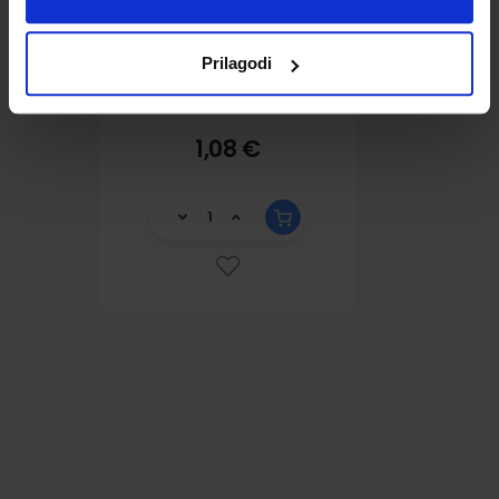
Prilagodi
1,08 €