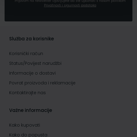
Prijavom na newsletter izjavljujete da ste upoznati s našom politikom
Privatnosti i sigurnosti podataka
Služba za korisnike
Korisnički račun
Status/Povijest narudžbi
Informacije o dostavi
Povrat proizvoda i reklamacije
Kontaktirajte nas
Važne informacije
Kako kupovati
Kako do popusta