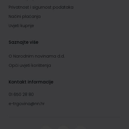
Privatnost i sigurnost podataka
Načini plaćanja
Uvjeti kupnje
Saznajte više
O Narodnim novinama d.d.
Opći uvjeti korištenja
Kontakt informacije
01 650 28 80
e-trgovina@nn.hr