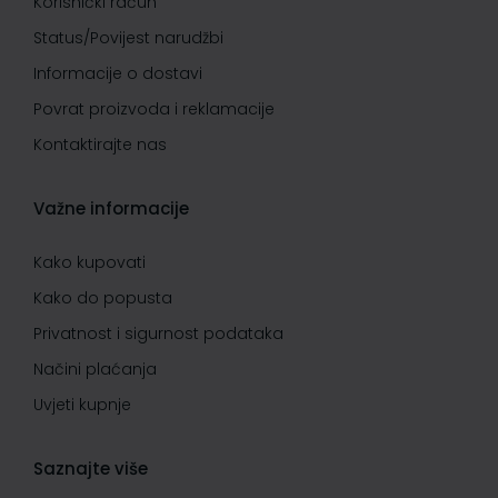
Korisnički račun
Status/Povijest narudžbi
Informacije o dostavi
Povrat proizvoda i reklamacije
Kontaktirajte nas
Važne informacije
Kako kupovati
Kako do popusta
Privatnost i sigurnost podataka
Načini plaćanja
Uvjeti kupnje
Saznajte više