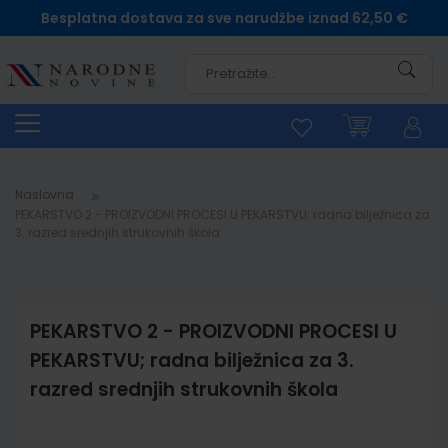
Besplatna dostava za sve narudžbe iznad 62,50 €
Pretra
Naslovna
PEKARSTVO 2 - PROIZVODNI PROCESI U PEKARSTVU; radna bilježnica za
3. razred srednjih strukovnih škola
PEKARSTVO 2 - PROIZVODNI PROCESI U
PEKARSTVU; radna bilježnica za 3.
razred srednjih strukovnih škola