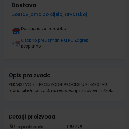
Dostava
Dostavljamo po cijeloj Hrvatskoj
Dostupno za narudžbu
Osobno preuzimanje u PC Zagreb
Besplatno
Opis proizvoda
PEKARSTVO 2 - PROIZVODNI PROCESI U PEKARSTVU;
radna bilježnica za 3. razred srednjih strukovnih škola
Detalji proizvoda
Šifra proizvoda
993778