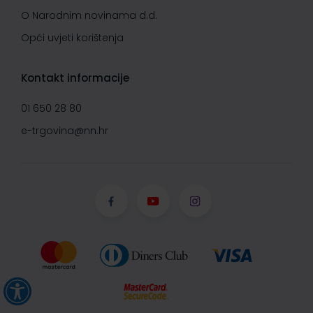
O Narodnim novinama d.d.
Opći uvjeti korištenja
Kontakt informacije
01 650 28 80
e-trgovina@nn.hr