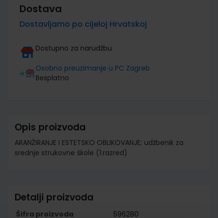
Dostava
Dostavljamo po cijeloj Hrvatskoj
Dostupno za narudžbu
Osobno preuzimanje u PC Zagreb
Besplatno
Opis proizvoda
ARANŽIRANJE I ESTETSKO OBLIKOVANJE; udžbenik za
srednje strukovne škole (1.razred)
Detalji proizvoda
Šifra proizvoda
596280