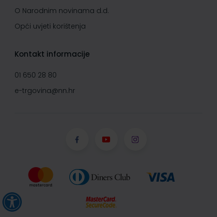
O Narodnim novinama d.d.
Opći uvjeti korištenja
Kontakt informacije
01 650 28 80
e-trgovina@nn.hr