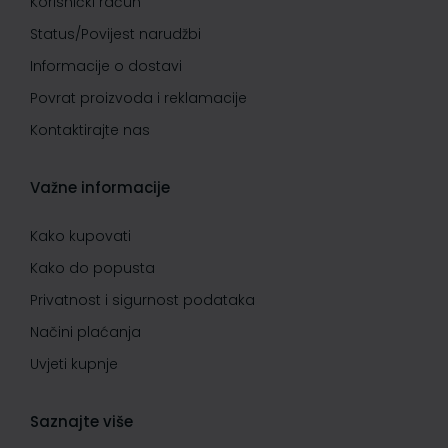
Korisnički račun
Status/Povijest narudžbi
Informacije o dostavi
Povrat proizvoda i reklamacije
Kontaktirajte nas
Važne informacije
Kako kupovati
Kako do popusta
Privatnost i sigurnost podataka
Načini plaćanja
Uvjeti kupnje
Saznajte više