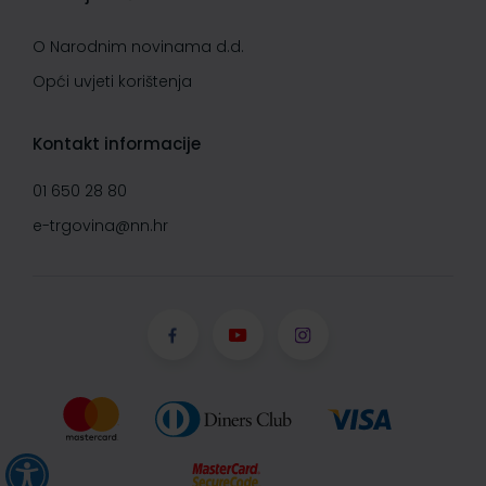
O Narodnim novinama d.d.
Opći uvjeti korištenja
Kontakt informacije
01 650 28 80
e-trgovina@nn.hr