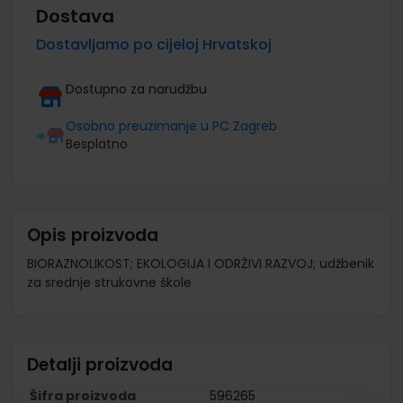
Dostava
Dostavljamo po cijeloj Hrvatskoj
Dostupno za narudžbu
Osobno preuzimanje u PC Zagreb
Besplatno
Opis proizvoda
BIORAZNOLIKOST; EKOLOGIJA I ODRŽIVI RAZVOJ; udžbenik
za srednje strukovne škole
Detalji proizvoda
Šifra proizvoda
596265