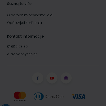
Saznajte više
O Narodnim novinama d.d.
Opći uvjeti korištenja
Kontakt informacije
01 650 28 80
e-trgovina@nn.hr