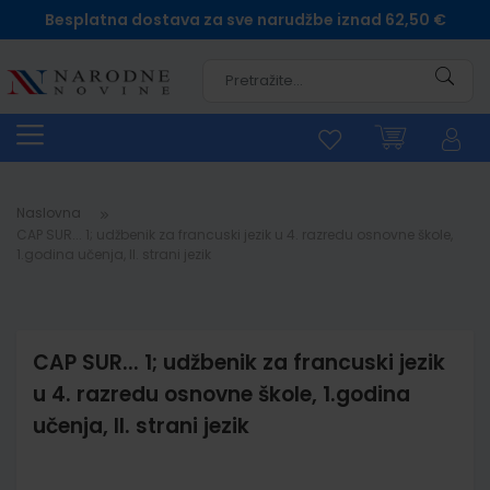
Besplatna dostava za sve narudžbe iznad 62,50 €
Pretra
Naslovna
CAP SUR... 1; udžbenik za francuski jezik u 4. razredu osnovne škole,
1.godina učenja, II. strani jezik
CAP SUR... 1; udžbenik za francuski jezik
u 4. razredu osnovne škole, 1.godina
učenja, II. strani jezik