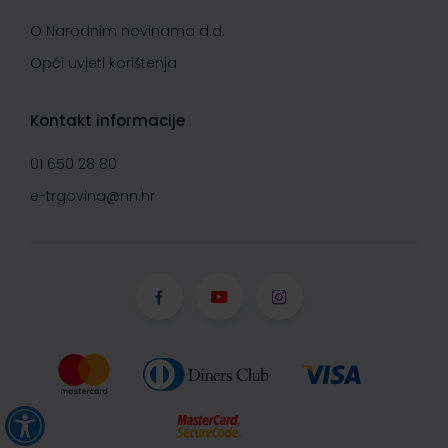
O Narodnim novinama d.d.
Opći uvjeti korištenja
Kontakt informacije
01 650 28 80
e-trgovina@nn.hr