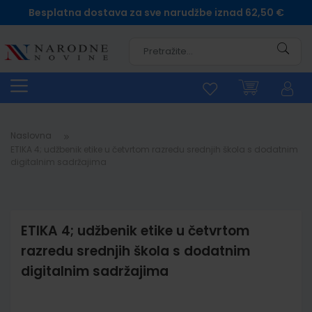
Besplatna dostava za sve narudžbe iznad 62,50 €
Pretra
Naslovna
ETIKA 4; udžbenik etike u četvrtom razredu srednjih škola s dodatnim
digitalnim sadržajima
ETIKA 4; udžbenik etike u četvrtom
razredu srednjih škola s dodatnim
digitalnim sadržajima