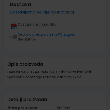
Dostava
Dostavljamo po cijeloj Hrvatskoj
Dostupno za narudžbu
Osobno preuzimanje u PC Zagreb
Besplatno
Opis proizvoda
DAROVI VJERE I ZAJEDNIŠTVA; udžbenik za katolički
vjeronauk četvrtoga razreda osnovne škole
Detalji proizvoda
Šifra proizvoda
569099