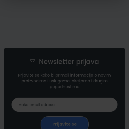
Newsletter prijava
Prijavite se kako bi primali informacije o novim
proizvodima i uslugama, akcijama i drugim
pogodnostima