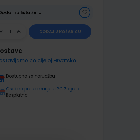
Dodaj na listu želja
DODAJ U KOŠARICU
ostava
ostavljamo po cijeloj Hrvatskoj
Dostupno za narudžbu
Osobno preuzimanje u PC Zagreb
Besplatno