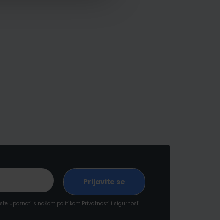
a ste upoznati s našom politikom
Privatnosti i sigurnosti