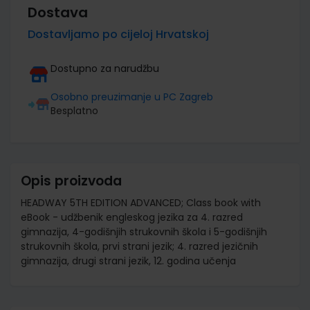
Dostava
Dostavljamo po cijeloj Hrvatskoj
Dostupno za narudžbu
Osobno preuzimanje u PC Zagreb
Besplatno
Opis proizvoda
HEADWAY 5TH EDITION ADVANCED; Class book with
eBook - udžbenik engleskog jezika za 4. razred
gimnazija, 4-godišnjih strukovnih škola i 5-godišnjih
strukovnih škola, prvi strani jezik; 4. razred jezičnih
gimnazija, drugi strani jezik, 12. godina učenja