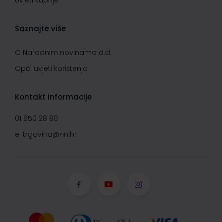
Uvjeti kupnje
Saznajte više
O Narodnim novinama d.d.
Opći uvjeti korištenja
Kontakt informacije
01 650 28 80
e-trgovina@nn.hr