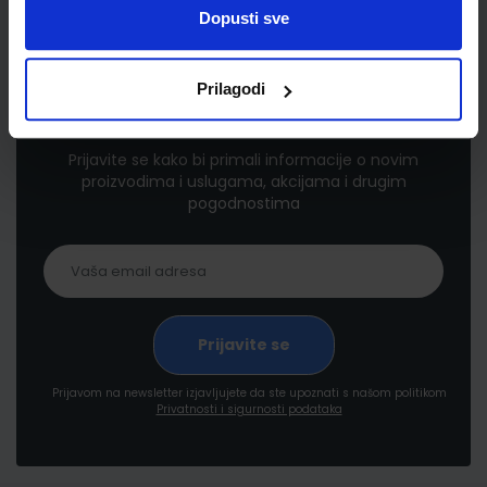
Dopusti sve
Prilagodi
Newsletter prijava
Prijavite se kako bi primali informacije o novim
proizvodima i uslugama, akcijama i drugim
pogodnostima
Prijavom na newsletter izjavljujete da ste upoznati s našom politikom
Privatnosti i sigurnosti podataka