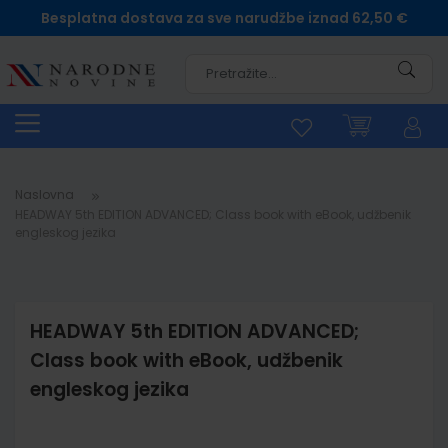
Besplatna dostava za sve narudžbe iznad 62,50 €
Pretra
Naslovna
HEADWAY 5th EDITION ADVANCED; Class book with eBook, udžbenik
engleskog jezika
HEADWAY 5th EDITION ADVANCED;
Class book with eBook, udžbenik
engleskog jezika