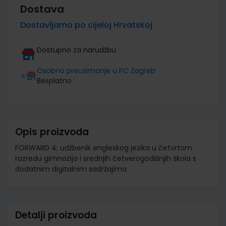
Dostava
Dostavljamo po cijeloj Hrvatskoj
Dostupno za narudžbu
Osobno preuzimanje u PC Zagreb
Besplatno
Opis proizvoda
FORWARD 4; udžbenik engleskog jezika u četvrtom
razredu gimnazija i srednjih četverogodišnjih škola s
dodatnim digitalnim sadržajima
Detalji proizvoda