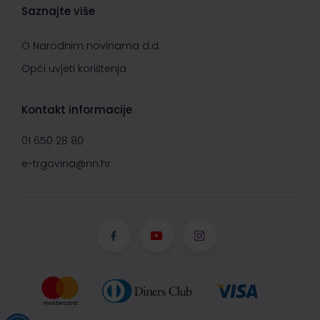
Saznajte više
O Narodnim novinama d.d.
Opći uvjeti korištenja
Kontakt informacije
01 650 28 80
e-trgovina@nn.hr