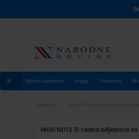
B
Školski udžbenici
Knjige
Tiskanice
Šk
Naslovna
HIGH NOTE 5; radna bilježnica za engle
HIGH NOTE 5; radna bilježnica za 