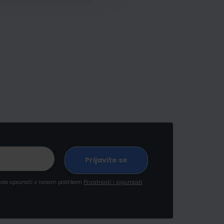
a ste upoznati s našom politikom
Privatnosti i sigurnosti