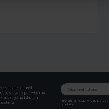
te se kako bi primali
acije o novim proizvodima i
ma, akcijama i drugim
Prijavom na newsletter izjavljujete d
nostima
podataka