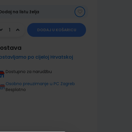
Dodaj na listu želja
DODAJ U KOŠARICU
ostava
ostavljamo po cijeloj Hrvatskoj
Dostupno za narudžbu
Osobno preuzimanje u PC Zagreb
Besplatno