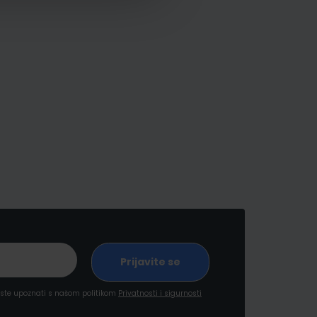
a ste upoznati s našom politikom
Privatnosti i sigurnosti