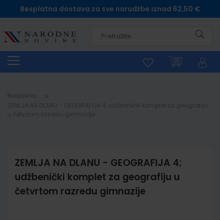
Besplatna dostava za sve narudžbe iznad 62,50 €
Pretra
Naslovna
ZEMLJA NA DLANU - GEOGRAFIJA 4; udžbenički komplet za geografiju
u četvrtom razredu gimnazije
ZEMLJA NA DLANU - GEOGRAFIJA 4;
udžbenički komplet za geografiju u
četvrtom razredu gimnazije