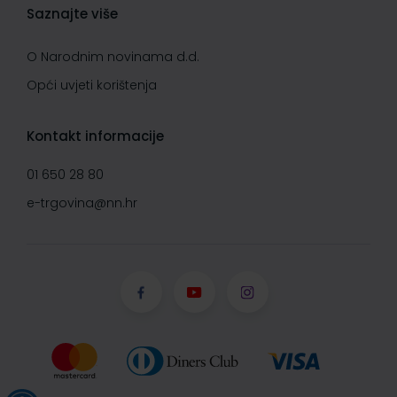
Saznajte više
O Narodnim novinama d.d.
Opći uvjeti korištenja
Kontakt informacije
01 650 28 80
e-trgovina@nn.hr