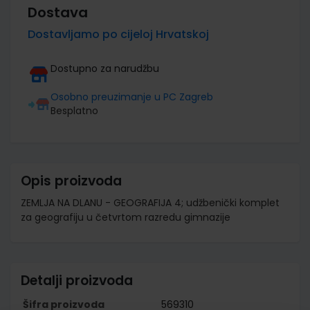
Dostava
Dostavljamo po cijeloj Hrvatskoj
Dostupno za narudžbu
Osobno preuzimanje u PC Zagreb
Besplatno
Opis proizvoda
ZEMLJA NA DLANU - GEOGRAFIJA 4; udžbenički komplet
za geografiju u četvrtom razredu gimnazije
Detalji proizvoda
Šifra proizvoda
569310