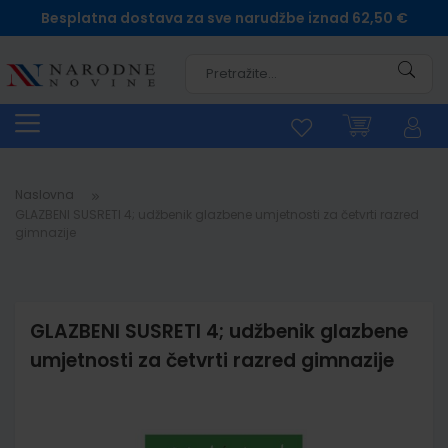
Besplatna dostava za sve narudžbe iznad 62,50 €
Pretra
Naslovna
GLAZBENI SUSRETI 4; udžbenik glazbene umjetnosti za četvrti razred
gimnazije
GLAZBENI SUSRETI 4; udžbenik glazbene
umjetnosti za četvrti razred gimnazije
Skip