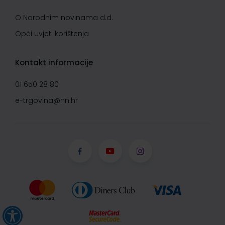
O Narodnim novinama d.d.
Opći uvjeti korištenja
Kontakt informacije
01 650 28 80
e-trgovina@nn.hr