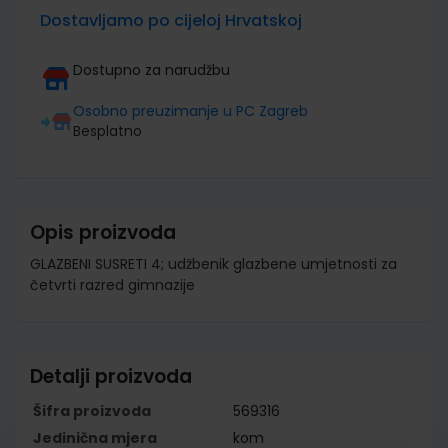
Dostavljamo po cijeloj Hrvatskoj
Dostupno za narudžbu
Osobno preuzimanje u PC Zagreb
Besplatno
Opis proizvoda
GLAZBENI SUSRETI 4; udžbenik glazbene umjetnosti za
četvrti razred gimnazije
Detalji proizvoda
Šifra proizvoda
569316
Jedinična mjera
kom