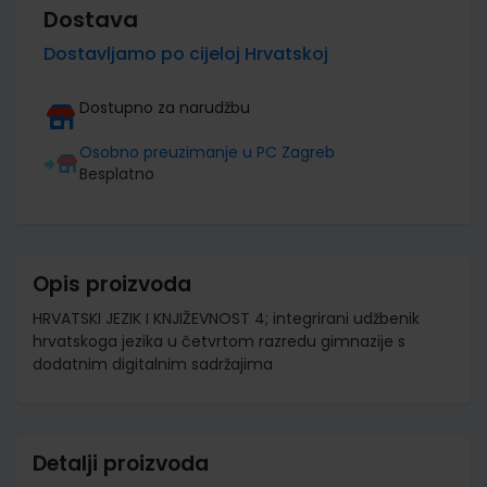
Dostava
Dostavljamo po cijeloj Hrvatskoj
Dostupno za narudžbu
Osobno preuzimanje u PC Zagreb
Besplatno
Opis proizvoda
HRVATSKI JEZIK I KNJIŽEVNOST 4; integrirani udžbenik
hrvatskoga jezika u četvrtom razredu gimnazije s
dodatnim digitalnim sadržajima
Detalji proizvoda