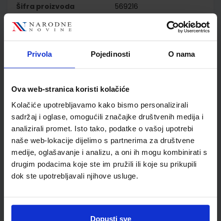
Šifra proizvoda
569216
Jedinična mjera
kom
Nakladnik
ŠKOLSKA KNJIGA d.d.
Autor
Serdarević Medić Čubrić
Privola
Pojedinosti
O nama
Marko Gligorić
Školski razred
40 4.RAZRED SŠ
Vrsta školske knjige
UDŽBENIK
Ova web-stranica koristi kolačiće
Vrsta škole
2 GIMNAZIJA
Kolačiće upotrebljavamo kako bismo personalizirali
Nastavni predmet
HRVATSKI JEZIK
sadržaj i oglase, omogućili značajke društvenih medija i
Reg br min
7632
analizirali promet. Isto tako, podatke o vašoj upotrebi
naše web-lokacije dijelimo s partnerima za društvene
medije, oglašavanje i analizu, a oni ih mogu kombinirati s
drugim podacima koje ste im pružili ili koje su prikupili
dok ste upotrebljavali njihove usluge.
Dopusti sve