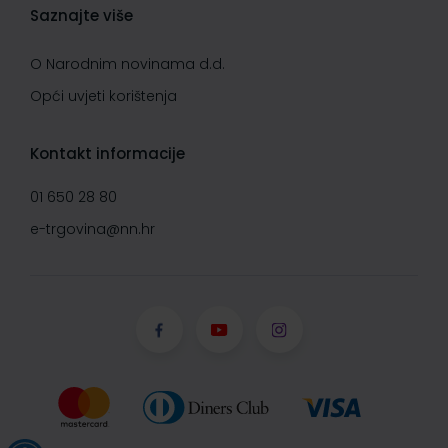
Saznajte više
O Narodnim novinama d.d.
Opći uvjeti korištenja
Kontakt informacije
01 650 28 80
e-trgovina@nn.hr