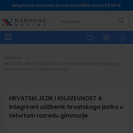
Besplatna dostava za sve narudžbe iznad 62,50 €
Pretra
Naslovna
HRVATSKI JEZIK I KNJIŽEVNOST 4; integrirani udžbenik hrvatskoga
jezika u četvrtom razredu gimnazije
HRVATSKI JEZIK I KNJIŽEVNOST 4;
integrirani udžbenik hrvatskoga jezika u
četvrtom razredu gimnazije