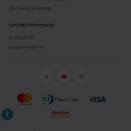
Opći uvjeti korištenja
Kontakt informacije
01 650 28 80
e-trgovina@nn.hr