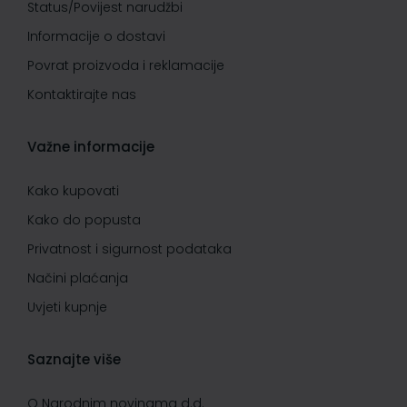
Status/Povijest narudžbi
Informacije o dostavi
Povrat proizvoda i reklamacije
Kontaktirajte nas
Važne informacije
Kako kupovati
Kako do popusta
Privatnost i sigurnost podataka
Načini plaćanja
Uvjeti kupnje
Saznajte više
O Narodnim novinama d.d.